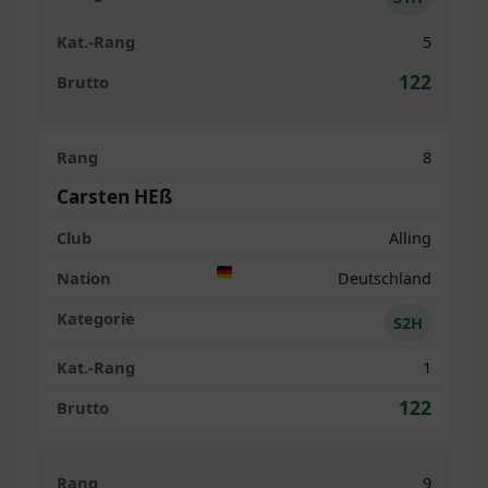
5
122
8
Carsten HEß
Alling
Deutschland
S2H
1
122
9