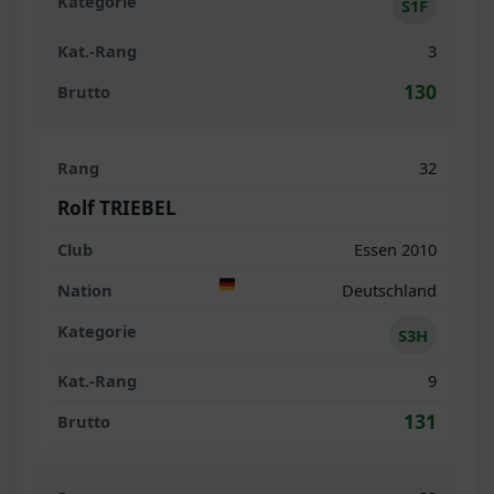
S1F
3
130
32
Rolf TRIEBEL
Essen 2010
Deutschland
S3H
9
131