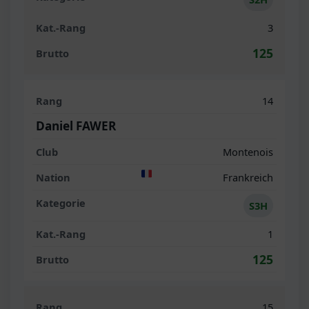
3
125
14
Daniel FAWER
Montenois
Frankreich
S3H
1
125
15