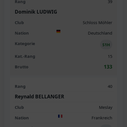
39
Dominik LUDWIG
Schloss Möhler
Deutschland
S1H
15
133
40
Reynald BELLANGER
Meslay
Frankreich