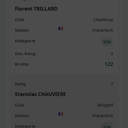
Florent TRILLARD
Chambray
Frankreich
S1H
5
122
7
Stanislas CHAUVIERE
Allisgolf
Frankreich
S1H