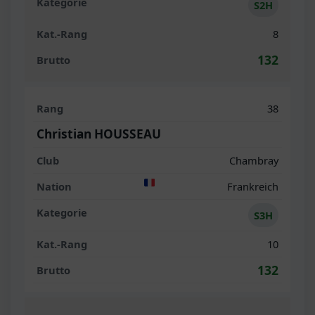
S2H
8
132
38
Christian HOUSSEAU
Chambray
Frankreich
S3H
10
132