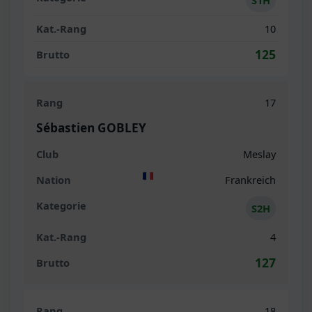
S1H
10
125
17
Sébastien GOBLEY
Meslay
Frankreich
S2H
4
127
18