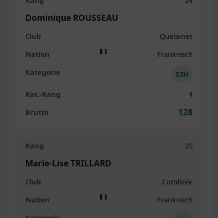
24
Dominique ROUSSEAU
Quelaines
Frankreich
S3H
4
128
25
Marie-Lise TRILLARD
Combrée
Frankreich