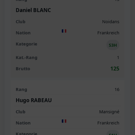
Daniel BLANC
Noidans
Frankreich
S3H
1
125
16
Hugo RABEAU
Mansigné
Frankreich