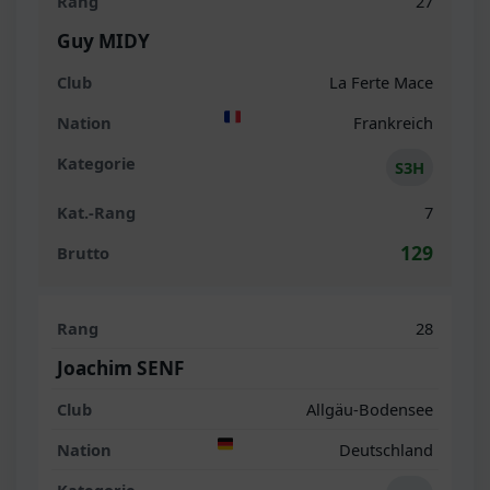
27
Guy MIDY
La Ferte Mace
Frankreich
S3H
7
129
28
Joachim SENF
Allgäu-Bodensee
Deutschland