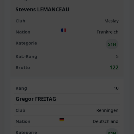
Stevens LEMANCEAU
Meslay
Frankreich
S1H
5
122
10
Gregor FREITAG
Renningen
Deutschland
S2H