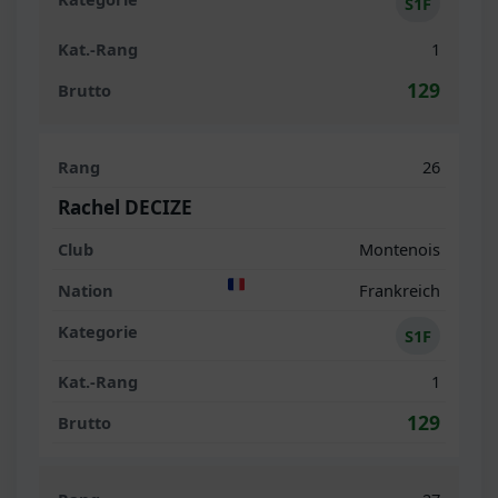
S1F
1
129
26
Rachel DECIZE
Montenois
Frankreich
S1F
1
129