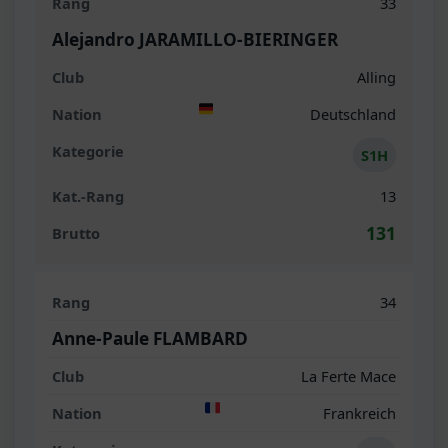
33
Alejandro JARAMILLO-BIERINGER
Alling
Deutschland
S1H
13
131
34
Anne-Paule FLAMBARD
La Ferte Mace
Frankreich