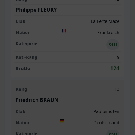
Philippe FLEURY
La Ferte Mace
Frankreich
S1H
8
124
13
Friedrich BRAUN
Paulushofen
Deutschland
S2H