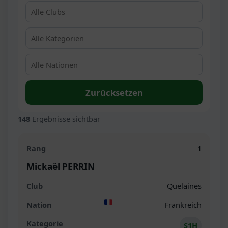
Zurücksetzen
148
Ergebnisse sichtbar
1
Mickaël PERRIN
Quelaines
Frankreich
S1H