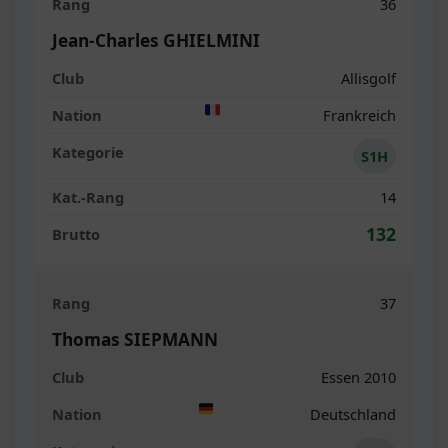
36
Jean-Charles GHIELMINI
Allisgolf
Frankreich
S1H
14
132
37
Thomas SIEPMANN
Essen 2010
Deutschland