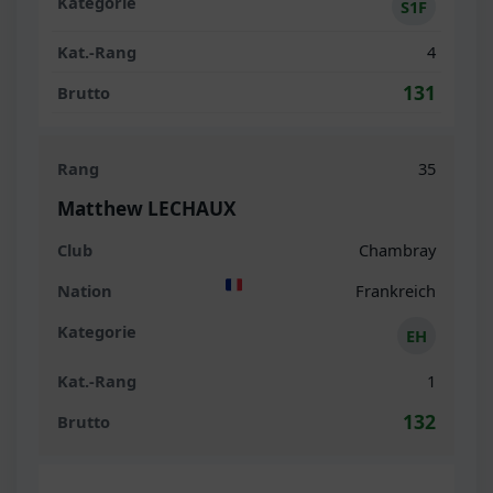
S1F
4
131
35
Matthew LECHAUX
Chambray
Frankreich
EH
1
132