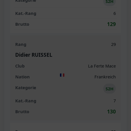
S2H
6
129
29
Didier RUISSEL
La Ferte Mace
Frankreich
S2H
7
130