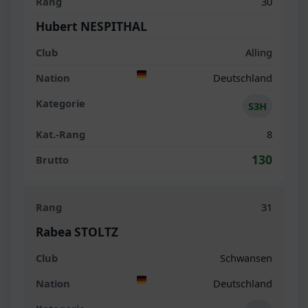
30
Hubert NESPITHAL
Alling
Deutschland
S3H
8
130
31
Rabea STOLTZ
Schwansen
Deutschland