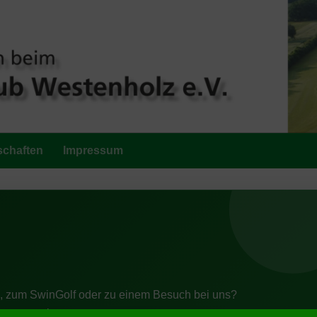
schaften
Impressum
, zum SwinGolf oder zu einem Besuch bei uns?
gerne weiter.