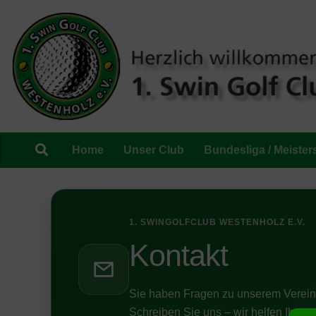
Zum Inhalt springen
Home
Unser Club
Bundesliga / Meister
1. SWINGOLFCLUB WESTENHOLZ E.V.
Kontakt
Sie haben Fragen zu unserem Verein
Schreiben Sie uns – wir helfen Ihnen 