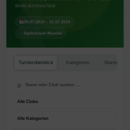
direkt durchsuchbar
30.07.2010 – 31.07.2010
Opfenbach-Mywiler
Turnierüberblick
Kategorien
Mannschaft
Nach Name suchen
⌕
Club filtern
Kategorie filtern