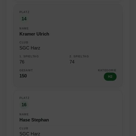
14
Kramer Ulrich
SGC Harz
76
74
150
H2
16
Hase Stephan
SGC Harz