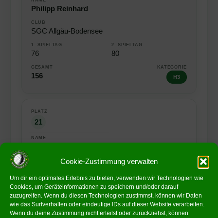
Philipp Reinhard
SGC Allgäu-Bodensee
76
80
156
H3
21
Zehles Ralf
Cookie-Zustimmung verwalten
SGC Westenholz
Um dir ein optimales Erlebnis zu bieten, verwenden wir Technologien wie
Cookies, um Geräteinformationen zu speichern und/oder darauf
76
80
zuzugreifen. Wenn du diesen Technologien zustimmst, können wir Daten
wie das Surfverhalten oder eindeutige IDs auf dieser Website verarbeiten.
156
Wenn du deine Zustimmung nicht erteilst oder zurückziehst, können
H1