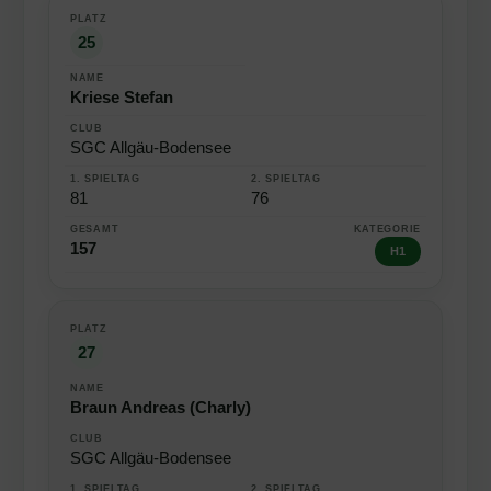
25
Kriese Stefan
SGC Allgäu-Bodensee
81
76
157
H1
27
Braun Andreas (Charly)
SGC Allgäu-Bodensee