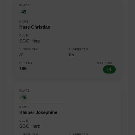
45
Hase Christian
SGC Harz
81
85
166
H1
46
Kleiber Josephine
SGC Harz