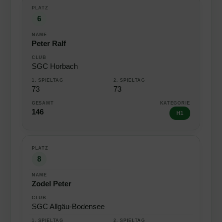
6
Peter Ralf
SGC Horbach
73
73
146
H1
8
Zodel Peter
SGC Allgäu-Bodensee