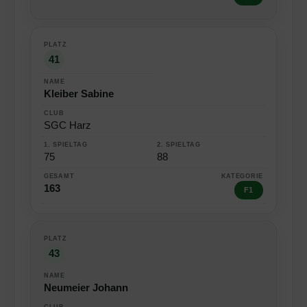
41
Kleiber Sabine
SGC Harz
75
88
163
F1
43
Neumeier Johann